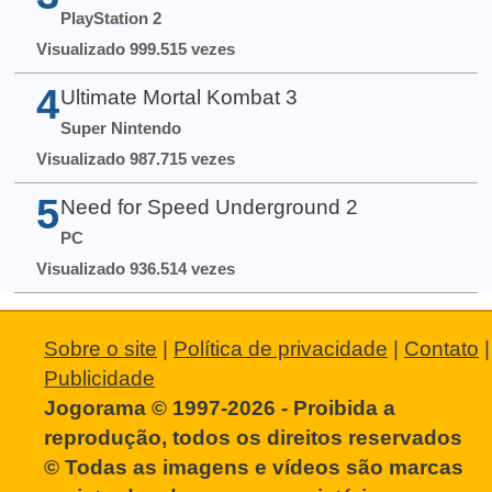
PlayStation 2
Visualizado 999.515 vezes
4
Ultimate Mortal Kombat 3
Super Nintendo
Visualizado 987.715 vezes
5
Need for Speed Underground 2
PC
Visualizado 936.514 vezes
Sobre o site
|
Política de privacidade
|
Contato
|
Publicidade
Jogorama © 1997-2026 - Proibida a
reprodução, todos os direitos reservados
© Todas as imagens e vídeos são marcas