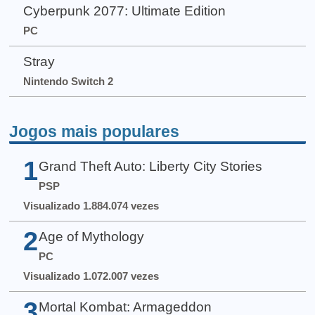
Cyberpunk 2077: Ultimate Edition
PC
Stray
Nintendo Switch 2
Jogos mais populares
1
Grand Theft Auto: Liberty City Stories
PSP
Visualizado 1.884.074 vezes
2
Age of Mythology
PC
Visualizado 1.072.007 vezes
3
Mortal Kombat: Armageddon