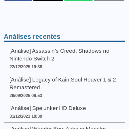
Análises recentes
[Análise] Assassin’s Creed: Shadows no
Nintendo Switch 2
22/12/2025 19:38
[Análise] Legacy of Kain:Soul Reaver 1 & 2
Remastered
26/09/2025 06:53
[Análise] Spelunker HD Deluxe
31/12/2021 18:30
[Análise] Wonder Boy: Asha in Monster