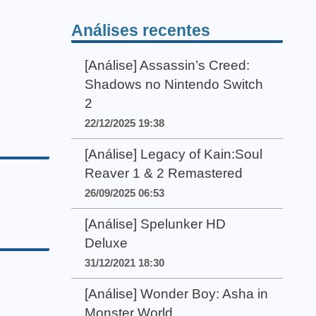
Análises recentes
[Análise] Assassin’s Creed:
Shadows no Nintendo Switch
2
22/12/2025 19:38
[Análise] Legacy of Kain:Soul
Reaver 1 & 2 Remastered
26/09/2025 06:53
[Análise] Spelunker HD
Deluxe
31/12/2021 18:30
[Análise] Wonder Boy: Asha in
Monster World