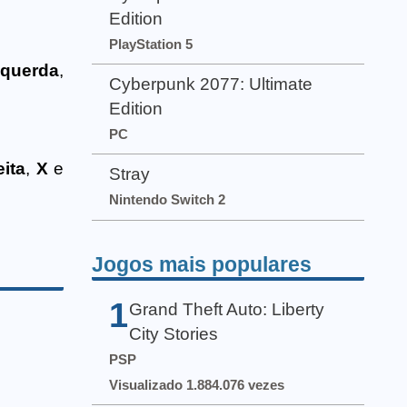
Edition
PlayStation 5
querda
,
Cyberpunk 2077: Ultimate
Edition
PC
eita
,
X
e
Stray
Nintendo Switch 2
Jogos mais populares
1
Grand Theft Auto: Liberty
City Stories
PSP
Visualizado 1.884.076 vezes