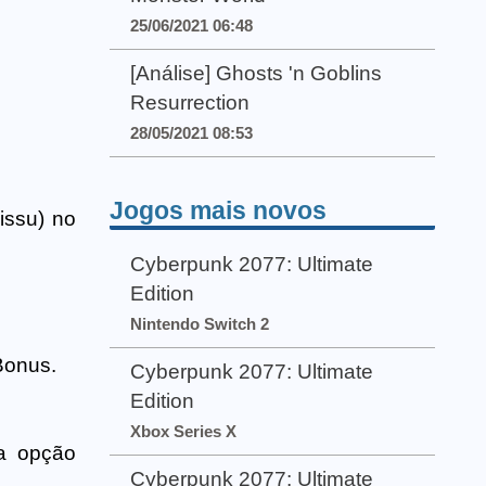
25/06/2021 06:48
[Análise] Ghosts 'n Goblins
Resurrection
28/05/2021 08:53
Jogos mais novos
issu) no
Cyberpunk 2077: Ultimate
Edition
Nintendo Switch 2
Bonus.
Cyberpunk 2077: Ultimate
Edition
Xbox Series X
 a opção
Cyberpunk 2077: Ultimate