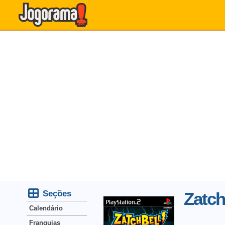
Seções
Zatch
Calendário
Franquias