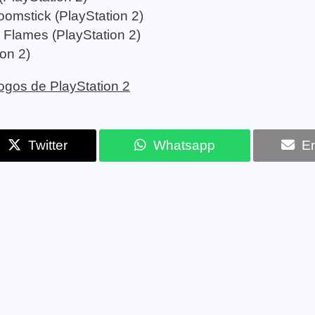
Boomstick (PlayStation 2)
 Flames (PlayStation 2)
on 2)
 jogos de PlayStation 2
Twitter
Whatsapp
Em