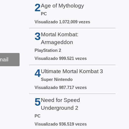
2
Age of Mythology
PC
Visualizado 1.072.009 vezes
3
Mortal Kombat:
Armageddon
PlayStation 2
Visualizado 999.521 vezes
ail
4
Ultimate Mortal Kombat 3
Super Nintendo
Visualizado 987.717 vezes
5
Need for Speed
Underground 2
PC
Visualizado 936.519 vezes