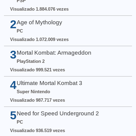
PSP
Visualizado 1.884.076 vezes
2
Age of Mythology
PC
Visualizado 1.072.009 vezes
3
Mortal Kombat: Armageddon
PlayStation 2
Visualizado 999.521 vezes
4
Ultimate Mortal Kombat 3
Super Nintendo
Visualizado 987.717 vezes
5
Need for Speed Underground 2
PC
Visualizado 936.519 vezes