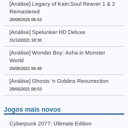
[Análise] Legacy of Kain:Soul Reaver 1 & 2
Remastered
26/09/2025 06:53
[Análise] Spelunker HD Deluxe
31/12/2021 18:30
[Análise] Wonder Boy: Asha in Monster
World
25/06/2021 06:48
[Análise] Ghosts 'n Goblins Resurrection
28/05/2021 08:53
Jogos mais novos
Cyberpunk 2077: Ultimate Edition