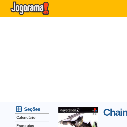
Seções
Chai
Calendário
Franquias