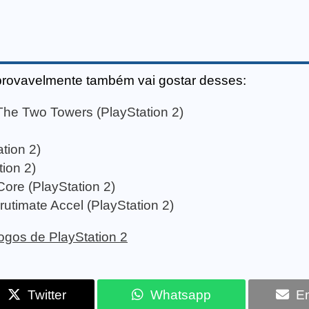
provavelmente também vai gostar desses:
 The Two Towers (PlayStation 2)
tion 2)
tion 2)
ore (PlayStation 2)
utimate Accel (PlayStation 2)
 jogos de PlayStation 2
Twitter
Whatsapp
Em