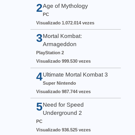
2
Age of Mythology
PC
Visualizado 1.072.014 vezes
3
Mortal Kombat:
Armageddon
PlayStation 2
Visualizado 999.530 vezes
4
Ultimate Mortal Kombat 3
Super Nintendo
Visualizado 987.744 vezes
5
Need for Speed
Underground 2
PC
Visualizado 936.525 vezes