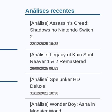
Análises recentes
[Análise] Assassin’s Creed:
Shadows no Nintendo Switch
2
22/12/2025 19:38
[Análise] Legacy of Kain:Soul
Reaver 1 & 2 Remastered
26/09/2025 06:53
[Análise] Spelunker HD
Deluxe
31/12/2021 18:30
[Análise] Wonder Boy: Asha in
Monster World