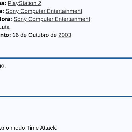
ma:
PlayStation 2
a:
Sony Computer Entertainment
dora:
Sony Computer Entertainment
Luta
nto:
16 de Outubro de
2003
go.
ar o modo Time Attack.