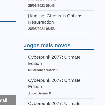
25/06/2021 06:48
[Análise] Ghosts 'n Goblins
Resurrection
28/05/2021 08:53
Jogos mais novos
Cyberpunk 2077: Ultimate
Edition
Nintendo Switch 2
Cyberpunk 2077: Ultimate
Edition
Xbox Series X
ail
Cyberpunk 2077: Ultimate