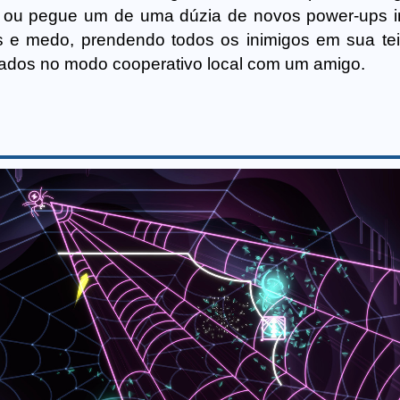
, ou pegue um de uma dúzia de novos power-ups i
os e medo, prendendo todos os inimigos em sua te
ados no modo cooperativo local com um amigo.