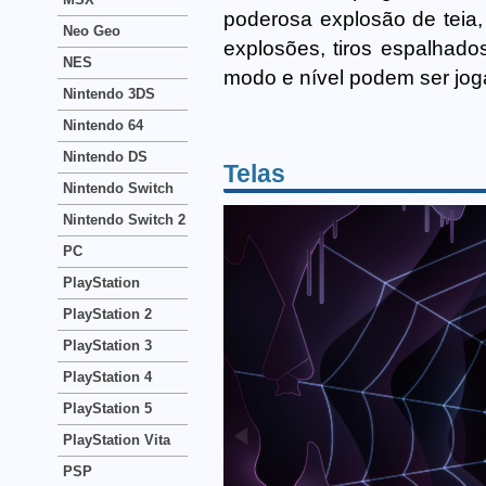
poderosa explosão de teia
Neo Geo
explosões, tiros espalhad
NES
modo e nível podem ser jog
Nintendo 3DS
Nintendo 64
Nintendo DS
Telas
Nintendo Switch
Nintendo Switch 2
PC
PlayStation
PlayStation 2
PlayStation 3
PlayStation 4
PlayStation 5
PlayStation Vita
PSP