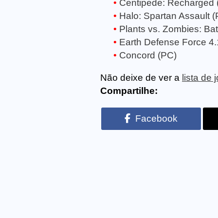
Centipede: Recharged 
Halo: Spartan Assault 
Plants vs. Zombies: Batt
Earth Defense Force 4.
Concord (PC)
Não deixe de ver a
lista de
Compartilhe:
Facebook