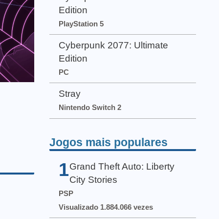
Edition
PlayStation 5
Cyberpunk 2077: Ultimate
Edition
PC
Stray
Nintendo Switch 2
Jogos mais populares
1
Grand Theft Auto: Liberty
City Stories
PSP
Visualizado 1.884.066 vezes