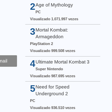
2
Age of Mythology
PC
Visualizado 1.071.997 vezes
3
Mortal Kombat:
Armageddon
PlayStation 2
Visualizado 999.508 vezes
4
ail
Ultimate Mortal Kombat 3
Super Nintendo
Visualizado 987.695 vezes
5
Need for Speed
Underground 2
PC
Visualizado 936.510 vezes