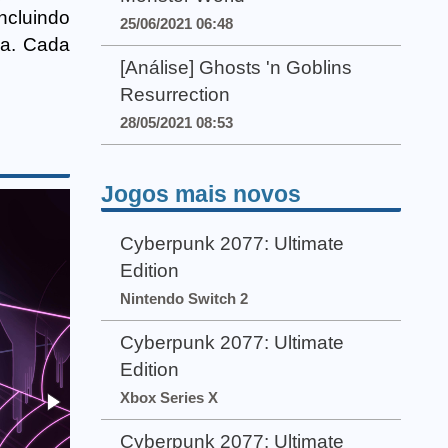
ncluindo
25/06/2021 06:48
ia. Cada
[Análise] Ghosts 'n Goblins
Resurrection
28/05/2021 08:53
Jogos mais novos
Cyberpunk 2077: Ultimate
Edition
Nintendo Switch 2
Cyberpunk 2077: Ultimate
Edition
Xbox Series X
Cyberpunk 2077: Ultimate