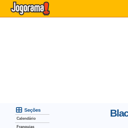
Seções
Bla
Calendário
Franquias