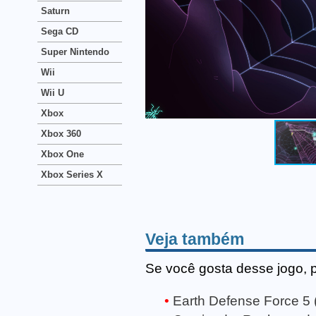
Saturn
Sega CD
Super Nintendo
Wii
Wii U
Xbox
Xbox 360
Xbox One
Xbox Series X
Veja também
Se você gosta desse jogo, 
Earth Defense Force 5 