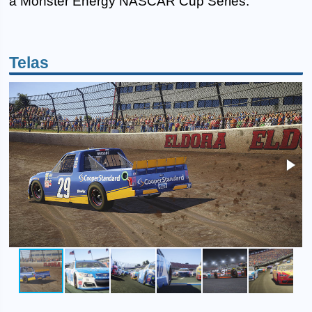
a Monster Energy NASCAR Cup Series.
Telas