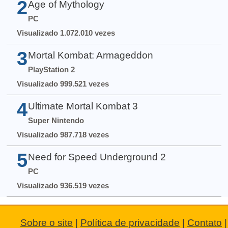
2
Age of Mythology
PC
Visualizado 1.072.010 vezes
3
Mortal Kombat: Armageddon
PlayStation 2
Visualizado 999.521 vezes
4
Ultimate Mortal Kombat 3
Super Nintendo
Visualizado 987.718 vezes
5
Need for Speed Underground 2
PC
Visualizado 936.519 vezes
Sobre o site
|
Política de privacidade
|
Contato
|