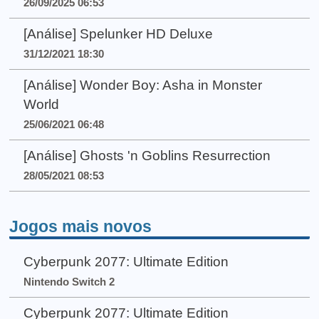
26/09/2025 06:53
[Análise] Spelunker HD Deluxe
31/12/2021 18:30
[Análise] Wonder Boy: Asha in Monster
World
25/06/2021 06:48
[Análise] Ghosts 'n Goblins Resurrection
28/05/2021 08:53
Jogos mais novos
Cyberpunk 2077: Ultimate Edition
Nintendo Switch 2
Cyberpunk 2077: Ultimate Edition