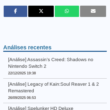
Análises recentes
[Análise] Assassin’s Creed: Shadows no
Nintendo Switch 2
22/12/2025 19:38
[Análise] Legacy of Kain:Soul Reaver 1 & 2
Remastered
26/09/2025 06:53
[Análise] Spelunker HD Deluxe