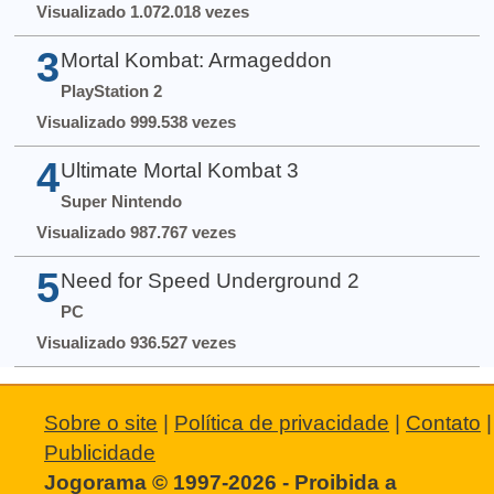
Visualizado 1.072.018 vezes
3
Mortal Kombat: Armageddon
PlayStation 2
Visualizado 999.538 vezes
4
Ultimate Mortal Kombat 3
Super Nintendo
Visualizado 987.767 vezes
5
Need for Speed Underground 2
PC
Visualizado 936.527 vezes
Sobre o site
|
Política de privacidade
|
Contato
|
Publicidade
Jogorama © 1997-2026 - Proibida a