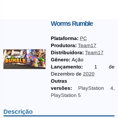
Worms Rumble
Plataforma:
PC
Produtora:
Team17
Distribuidora:
Team17
Gênero:
Ação
Lançamento:
1 de
Dezembro de
2020
Outras
versões:
PlayStation 4
,
PlayStation 5
Descrição