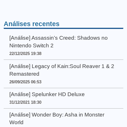
Análises recentes
[Análise] Assassin’s Creed: Shadows no
Nintendo Switch 2
22/12/2025 19:38
[Análise] Legacy of Kain:Soul Reaver 1 & 2
Remastered
26/09/2025 06:53
[Análise] Spelunker HD Deluxe
31/12/2021 18:30
[Análise] Wonder Boy: Asha in Monster
World