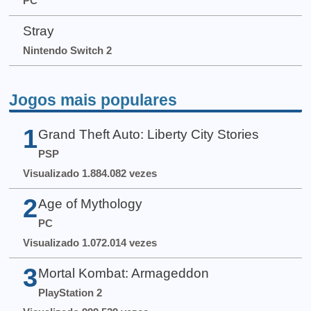
PC
Stray
Nintendo Switch 2
Jogos mais populares
1
Grand Theft Auto: Liberty City Stories
PSP
Visualizado 1.884.082 vezes
2
Age of Mythology
PC
Visualizado 1.072.014 vezes
3
Mortal Kombat: Armageddon
PlayStation 2