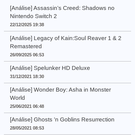
[Análise] Assassin’s Creed: Shadows no
Nintendo Switch 2
22/12/2025 19:38
[Análise] Legacy of Kain:Soul Reaver 1 & 2
Remastered
26/09/2025 06:53
[Análise] Spelunker HD Deluxe
31/12/2021 18:30
[Análise] Wonder Boy: Asha in Monster
World
25/06/2021 06:48
[Análise] Ghosts 'n Goblins Resurrection
28/05/2021 08:53