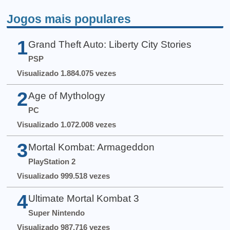
Jogos mais populares
1
Grand Theft Auto: Liberty City Stories
PSP
Visualizado 1.884.075 vezes
2
Age of Mythology
PC
Visualizado 1.072.008 vezes
3
Mortal Kombat: Armageddon
PlayStation 2
Visualizado 999.518 vezes
4
Ultimate Mortal Kombat 3
Super Nintendo
Visualizado 987.716 vezes