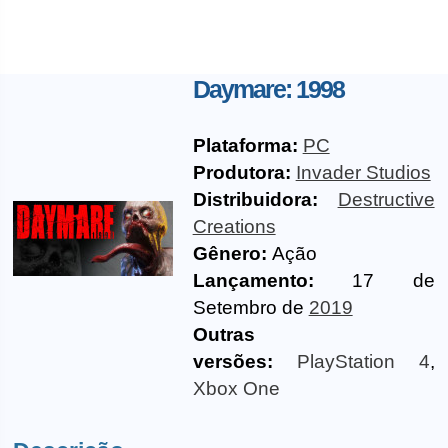
Daymare: 1998
Plataforma:
PC
Produtora:
Invader Studios
Distribuidora:
Destructive
Creations
Gênero:
Ação
Lançamento:
17 de
Setembro de
2019
Outras
versões:
PlayStation 4
,
Xbox One