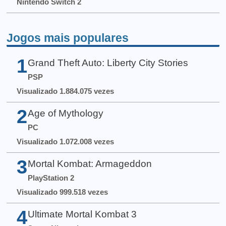
Nintendo Switch 2
Jogos mais populares
1
Grand Theft Auto: Liberty City Stories
PSP
Visualizado 1.884.075 vezes
2
Age of Mythology
PC
Visualizado 1.072.008 vezes
3
Mortal Kombat: Armageddon
PlayStation 2
Visualizado 999.518 vezes
4
Ultimate Mortal Kombat 3