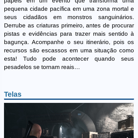
papéis em um evento que transforma uma
pequena cidade pacífica em uma zona mortal e
seus cidadãos em monstros sanguinários.
Derrube as criaturas primeiro, antes de procurar
pistas e evidências para trazer mais sentido à
bagunça. Acompanhe o seu itinerário, pois os
recursos são escassos em uma situação como
esta! Tudo pode acontecer quando seus
pesadelos se tornam reais…
Telas