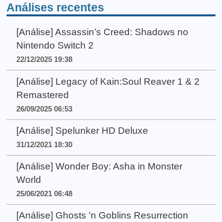
Análises recentes
[Análise] Assassin’s Creed: Shadows no
Nintendo Switch 2
22/12/2025 19:38
[Análise] Legacy of Kain:Soul Reaver 1 & 2
Remastered
26/09/2025 06:53
[Análise] Spelunker HD Deluxe
31/12/2021 18:30
[Análise] Wonder Boy: Asha in Monster
World
25/06/2021 06:48
[Análise] Ghosts 'n Goblins Resurrection