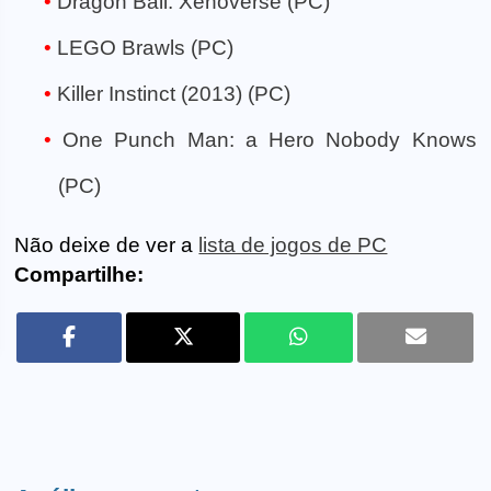
Dragon Ball: Xenoverse (PC)
LEGO Brawls (PC)
Killer Instinct (2013) (PC)
One Punch Man: a Hero Nobody Knows
(PC)
Não deixe de ver a
lista de jogos de PC
Compartilhe: