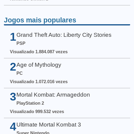
Jogos mais populares
1
Grand Theft Auto: Liberty City Stories
PSP
Visualizado 1.884.087 vezes
2
Age of Mythology
PC
Visualizado 1.072.016 vezes
3
Mortal Kombat: Armageddon
PlayStation 2
Visualizado 999.532 vezes
4
Ultimate Mortal Kombat 3
Super Nintendo