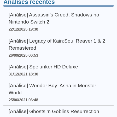
Análises recentes
[Análise] Assassin’s Creed: Shadows no
Nintendo Switch 2
22/12/2025 19:38
[Análise] Legacy of Kain:Soul Reaver 1 & 2
Remastered
26/09/2025 06:53
[Análise] Spelunker HD Deluxe
31/12/2021 18:30
[Análise] Wonder Boy: Asha in Monster
World
25/06/2021 06:48
[Análise] Ghosts 'n Goblins Resurrection