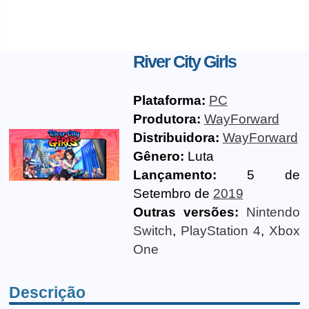
River City Girls
Plataforma:
PC
Produtora:
WayForward
Distribuidora:
WayForward
Gênero:
Luta
Lançamento:
5 de
Setembro de
2019
Outras versões:
Nintendo
Switch
,
PlayStation 4
,
Xbox
One
Descrição