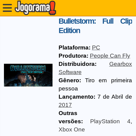
Bulletstorm: Full Clip
Edition
Plataforma:
PC
Produtora:
People Can Fly
Distribuidora:
Gearbox
Software
Gênero:
Tiro em primeira
pessoa
Lançamento:
7 de Abril de
2017
Outras
versões:
PlayStation 4
,
Xbox One