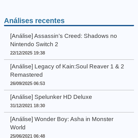
Análises recentes
[Análise] Assassin’s Creed: Shadows no
Nintendo Switch 2
22/12/2025 19:38
[Análise] Legacy of Kain:Soul Reaver 1 & 2
Remastered
26/09/2025 06:53
[Análise] Spelunker HD Deluxe
31/12/2021 18:30
[Análise] Wonder Boy: Asha in Monster
World
25/06/2021 06:48