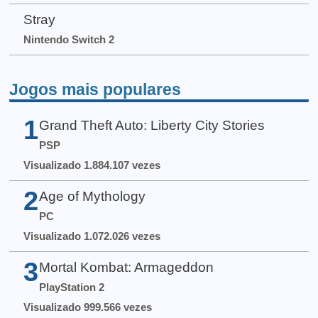
Stray
Nintendo Switch 2
Jogos mais populares
1
Grand Theft Auto: Liberty City Stories
PSP
Visualizado 1.884.107 vezes
2
Age of Mythology
PC
Visualizado 1.072.026 vezes
3
Mortal Kombat: Armageddon
PlayStation 2
Visualizado 999.566 vezes