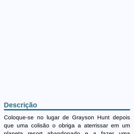
Descrição
Coloque-se no lugar de Grayson Hunt depois
que uma colisão o obriga a aterrissar em um
planeta resort abandonado e a fazer uma