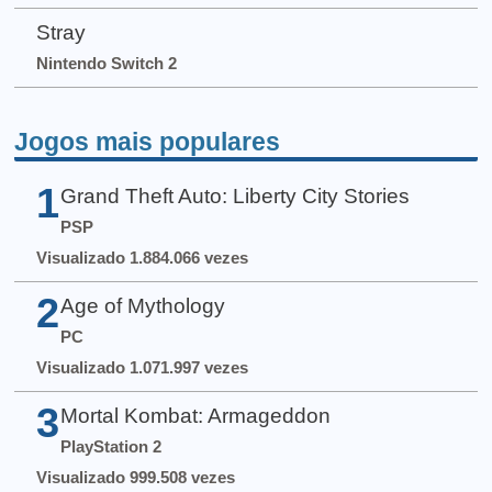
Stray
Nintendo Switch 2
Jogos mais populares
1
Grand Theft Auto: Liberty City Stories
PSP
Visualizado 1.884.066 vezes
2
Age of Mythology
PC
Visualizado 1.071.997 vezes
3
Mortal Kombat: Armageddon
PlayStation 2
Visualizado 999.508 vezes