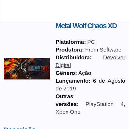
Metal Wolf Chaos XD
Plataforma:
PC
Produtora:
From Software
Distribuidora:
Devolver
Digital
Gênero:
Ação
Lançamento:
6 de Agosto
de
2019
Outras
versões:
PlayStation 4
,
Xbox One