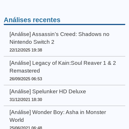
Análises recentes
[Análise] Assassin’s Creed: Shadows no
Nintendo Switch 2
22/12/2025 19:38
[Análise] Legacy of Kain:Soul Reaver 1 & 2
Remastered
26/09/2025 06:53
[Análise] Spelunker HD Deluxe
31/12/2021 18:30
[Análise] Wonder Boy: Asha in Monster
World
25/06/2021 06:48