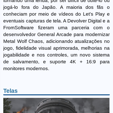
tornando uma lenda, por ser difícil de obtê-lo ou
jogá-lo fora do Japão. A maioria dos fãs o
conheciam por meio de vídeos do Let's Play e
eventuais capturas de tela. A Devolver Digital e a
FromSoftware fizeram uma parceria com o
desenvolvedor General Arcade para modernizar
Metal Wolf Chaos, adicionando atualizações no
jogo, fidelidade visual aprimorada, melhorias na
jogabilidade e nos controles, um novo sistema
de salvamento, e suporte 4K + 16:9 para
monitores modernos.
Telas