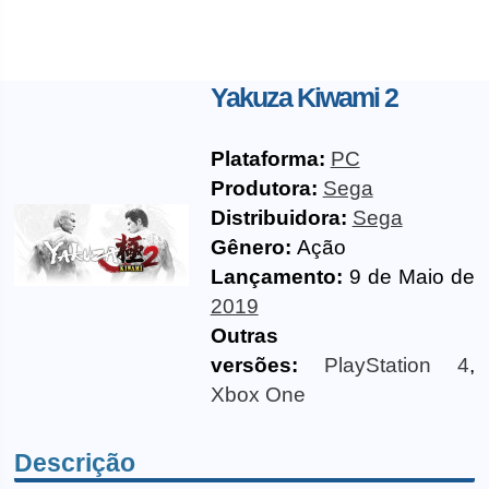
Yakuza Kiwami 2
Plataforma:
PC
Produtora:
Sega
Distribuidora:
Sega
Gênero:
Ação
Lançamento:
9 de Maio de
2019
Outras
versões:
PlayStation 4
,
Xbox One
Descrição