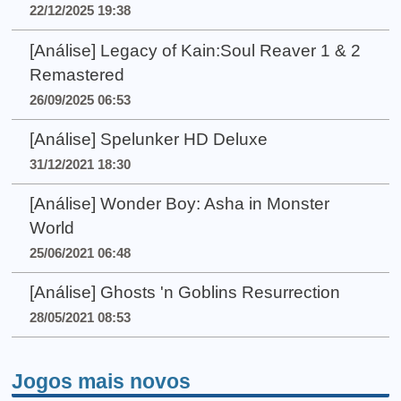
22/12/2025 19:38
[Análise] Legacy of Kain:Soul Reaver 1 & 2
Remastered
26/09/2025 06:53
[Análise] Spelunker HD Deluxe
31/12/2021 18:30
[Análise] Wonder Boy: Asha in Monster
World
25/06/2021 06:48
[Análise] Ghosts 'n Goblins Resurrection
28/05/2021 08:53
Jogos mais novos