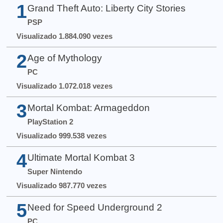
1
Grand Theft Auto: Liberty City Stories
PSP
Visualizado 1.884.090 vezes
2
Age of Mythology
PC
Visualizado 1.072.018 vezes
3
Mortal Kombat: Armageddon
PlayStation 2
Visualizado 999.538 vezes
4
Ultimate Mortal Kombat 3
Super Nintendo
Visualizado 987.770 vezes
5
Need for Speed Underground 2
PC