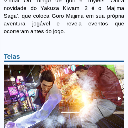
Virtual On, bingo de golf e Toylets. Outra
novidade do Yakuza Kiwami 2 é o 'Majima
Saga', que coloca Goro Majima em sua própria
aventura jogável e revela eventos que
ocorreram antes do jogo.
Telas