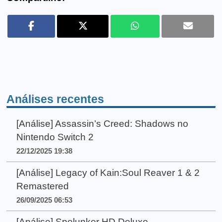
Análises recentes
[Análise] Assassin’s Creed: Shadows no
Nintendo Switch 2
22/12/2025 19:38
[Análise] Legacy of Kain:Soul Reaver 1 & 2
Remastered
26/09/2025 06:53
[Análise] Spelunker HD Deluxe