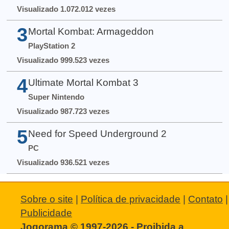
Visualizado 1.072.012 vezes
3
Mortal Kombat: Armageddon
PlayStation 2
Visualizado 999.523 vezes
4
Ultimate Mortal Kombat 3
Super Nintendo
Visualizado 987.723 vezes
5
Need for Speed Underground 2
PC
Visualizado 936.521 vezes
Sobre o site
|
Política de privacidade
|
Contato
|
Publicidade
Jogorama © 1997-2026 - Proibida a