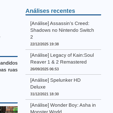
Análises recentes
[Análise] Assassin’s Creed:
Shadows no Nintendo Switch
e
2
22/12/2025 19:38
[Análise] Legacy of Kain:Soul
Reaver 1 & 2 Remastered
bandidos
26/09/2025 06:53
nas ruas
[Análise] Spelunker HD
Deluxe
31/12/2021 18:30
[Análise] Wonder Boy: Asha in
Monster World