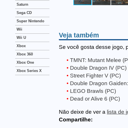
Saturn
Sega CD
Super Nintendo
Wii
Veja também
Wii U
Xbox
Se você gosta desse jogo, 
Xbox 360
TMNT: Mutant Melee (
Xbox One
Double Dragon IV (PC)
Xbox Series X
Street Fighter V (PC)
Double Dragon Gaiden:
LEGO Brawls (PC)
Dead or Alive 6 (PC)
Não deixe de ver a
lista de
Compartilhe: