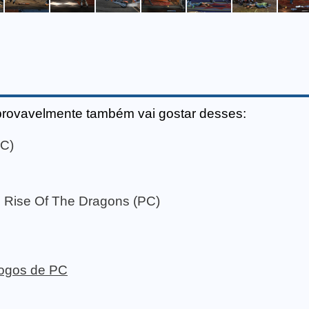
provavelmente também vai gostar desses:
PC)
 Rise Of The Dragons (PC)
 jogos de PC