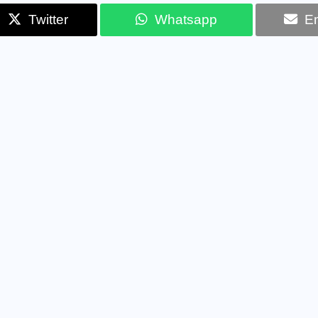
Twitter
Whatsapp
Em