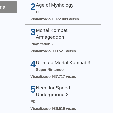
2
Age of Mythology
ail
PC
Visualizado 1.072.009 vezes
3
Mortal Kombat:
Armageddon
PlayStation 2
Visualizado 999.521 vezes
4
Ultimate Mortal Kombat 3
Super Nintendo
Visualizado 987.717 vezes
5
Need for Speed
Underground 2
PC
Visualizado 936.519 vezes