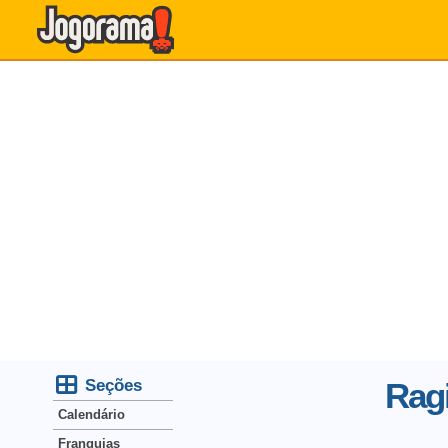
Seções
Ragi
Calendário
Franquias