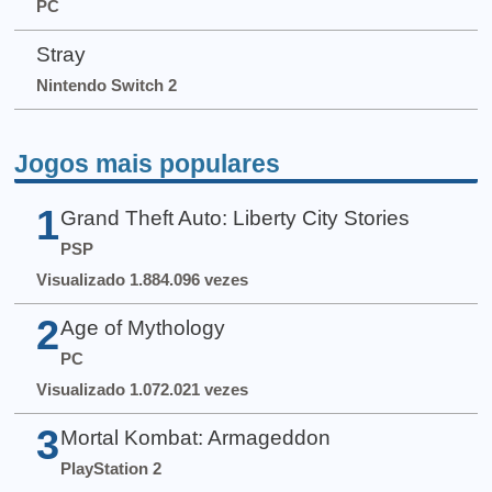
PC
Stray
Nintendo Switch 2
Jogos mais populares
1
Grand Theft Auto: Liberty City Stories
PSP
Visualizado 1.884.096 vezes
2
Age of Mythology
PC
Visualizado 1.072.021 vezes
3
Mortal Kombat: Armageddon
PlayStation 2