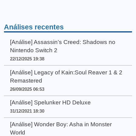
Análises recentes
[Análise] Assassin’s Creed: Shadows no
Nintendo Switch 2
22/12/2025 19:38
[Análise] Legacy of Kain:Soul Reaver 1 & 2
Remastered
26/09/2025 06:53
[Análise] Spelunker HD Deluxe
31/12/2021 18:30
[Análise] Wonder Boy: Asha in Monster
World