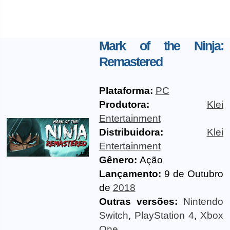
Mark of the Ninja:
Remastered
Plataforma:
PC
Produtora:
Klei
Entertainment
Distribuidora:
Klei
Entertainment
Gênero:
Ação
Lançamento:
9 de Outubro
de
2018
Outras versões:
Nintendo
Switch
,
PlayStation 4
,
Xbox
One