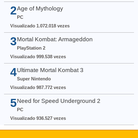
2
Age of Mythology
PC
Visualizado 1.072.018 vezes
3
Mortal Kombat: Armageddon
PlayStation 2
Visualizado 999.538 vezes
4
Ultimate Mortal Kombat 3
Super Nintendo
Visualizado 987.772 vezes
5
Need for Speed Underground 2
PC
Visualizado 936.527 vezes