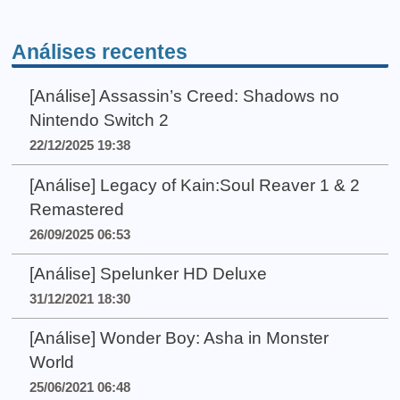
Análises recentes
[Análise] Assassin’s Creed: Shadows no
Nintendo Switch 2
22/12/2025 19:38
[Análise] Legacy of Kain:Soul Reaver 1 & 2
Remastered
26/09/2025 06:53
[Análise] Spelunker HD Deluxe
31/12/2021 18:30
[Análise] Wonder Boy: Asha in Monster
World
25/06/2021 06:48