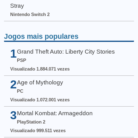
Stray
Nintendo Switch 2
Jogos mais populares
1
Grand Theft Auto: Liberty City Stories
PSP
Visualizado 1.884.071 vezes
2
Age of Mythology
PC
Visualizado 1.072.001 vezes
3
Mortal Kombat: Armageddon
PlayStation 2
Visualizado 999.511 vezes