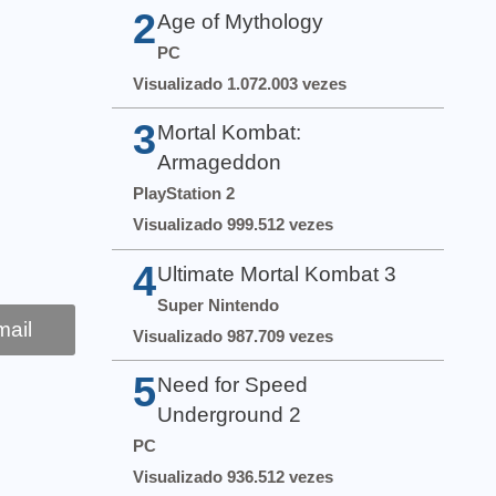
2
Age of Mythology
PC
Visualizado 1.072.003 vezes
3
Mortal Kombat:
Armageddon
PlayStation 2
Visualizado 999.512 vezes
4
Ultimate Mortal Kombat 3
Super Nintendo
ail
Visualizado 987.709 vezes
5
Need for Speed
Underground 2
PC
Visualizado 936.512 vezes