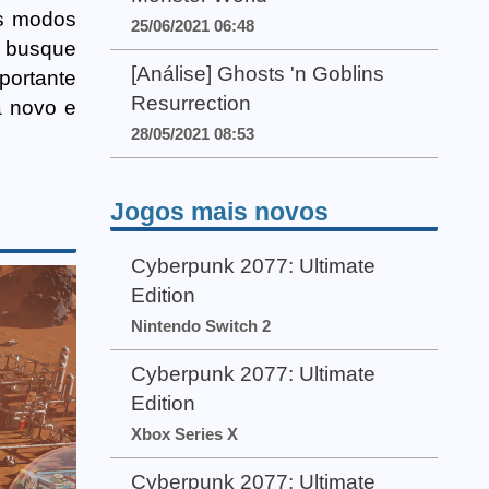
is modos
25/06/2021 06:48
, busque
[Análise] Ghosts 'n Goblins
portante
Resurrection
a novo e
28/05/2021 08:53
Jogos mais novos
Cyberpunk 2077: Ultimate
Edition
Nintendo Switch 2
Cyberpunk 2077: Ultimate
Edition
Xbox Series X
Cyberpunk 2077: Ultimate