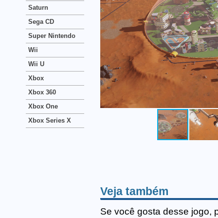
Saturn
Sega CD
Super Nintendo
Wii
Wii U
Xbox
Xbox 360
Xbox One
Xbox Series X
Veja também
Se você gosta desse jogo, 