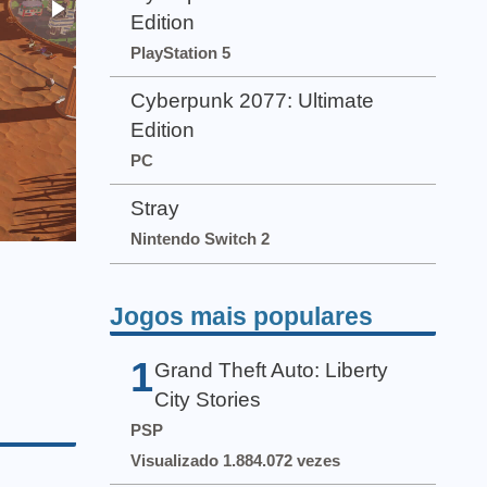
Edition
PlayStation 5
Cyberpunk 2077: Ultimate
Edition
PC
Stray
Nintendo Switch 2
Jogos mais populares
1
Grand Theft Auto: Liberty
City Stories
PSP
Visualizado 1.884.072 vezes