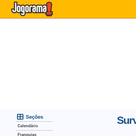
Seções
Sur
Calendário
Franquias