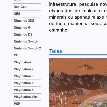
infraestrutura, pesquise no
Neo Geo
elaborados de moldar e ex
NES
minerais ou apenas relaxe 
Nintendo 3DS
de tudo, mantenha seus co
Nintendo 64
estranho.
Nintendo DS
Nintendo Switch
Nintendo Switch 2
Telas
PC
PlayStation
PlayStation 2
PlayStation 3
PlayStation 4
PlayStation 5
PlayStation Vita
PSP