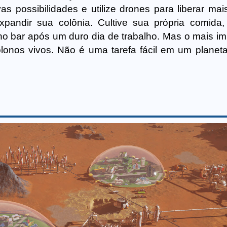
vas possibilidades e utilize drones para liberar ma
pandir sua colônia. Cultive sua própria comida
no bar após um duro dia de trabalho. Mas o mais im
lonos vivos. Não é uma tarefa fácil em um planet