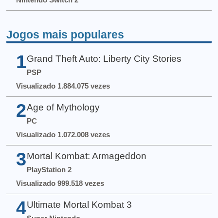
Jogos mais populares
1
Grand Theft Auto: Liberty City Stories
PSP
Visualizado 1.884.075 vezes
2
Age of Mythology
PC
Visualizado 1.072.008 vezes
3
Mortal Kombat: Armageddon
PlayStation 2
Visualizado 999.518 vezes
4
Ultimate Mortal Kombat 3