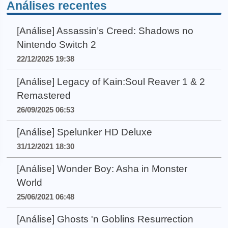
Análises recentes
[Análise] Assassin’s Creed: Shadows no
Nintendo Switch 2
22/12/2025 19:38
[Análise] Legacy of Kain:Soul Reaver 1 & 2
Remastered
26/09/2025 06:53
[Análise] Spelunker HD Deluxe
31/12/2021 18:30
[Análise] Wonder Boy: Asha in Monster
World
25/06/2021 06:48
[Análise] Ghosts 'n Goblins Resurrection