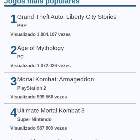
Jogos mais populares
1
Grand Theft Auto: Liberty City Stories
PSP
Visualizado 1.884.107 vezes
2
Age of Mythology
PC
Visualizado 1.072.026 vezes
3
Mortal Kombat: Armageddon
PlayStation 2
Visualizado 999.566 vezes
4
Ultimate Mortal Kombat 3
Super Nintendo
Visualizado 987.809 vezes