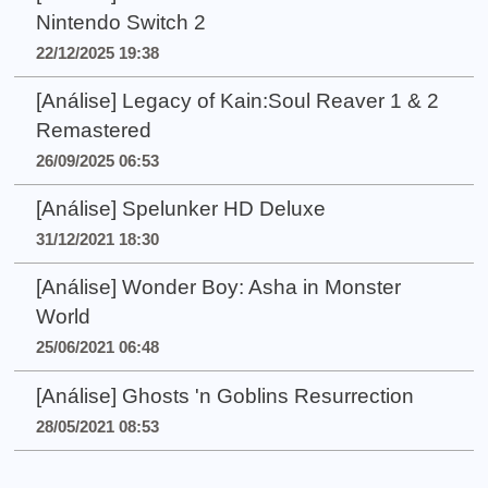
Nintendo Switch 2
22/12/2025 19:38
[Análise] Legacy of Kain:Soul Reaver 1 & 2
Remastered
26/09/2025 06:53
[Análise] Spelunker HD Deluxe
31/12/2021 18:30
[Análise] Wonder Boy: Asha in Monster
World
25/06/2021 06:48
[Análise] Ghosts 'n Goblins Resurrection
28/05/2021 08:53