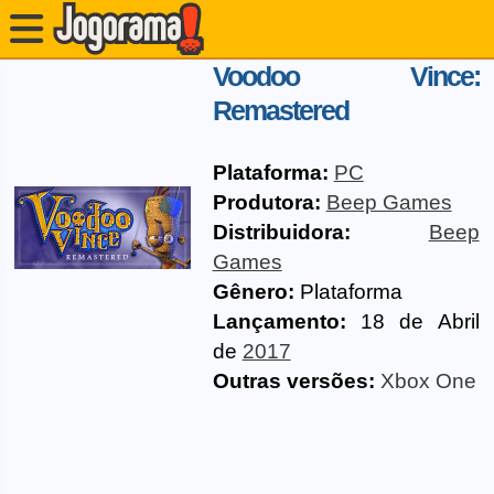
Voodoo Vince:
Remastered
Plataforma:
PC
Produtora:
Beep Games
Distribuidora:
Beep
Games
Gênero:
Plataforma
Lançamento:
18 de Abril
de
2017
Outras versões:
Xbox One