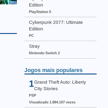
Edition
PlayStation 5
Cyberpunk 2077: Ultimate
Edition
PC
Stray
Nintendo Switch 2
Jogos mais populares
1
Grand Theft Auto: Liberty
City Stories
PSP
Visualizado 1.884.107 vezes