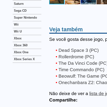
Saturn
Sega CD
Super Nintendo
Wii
Veja também
Wii U
Xbox
Se você gosta desse jogo, 
Xbox 360
Dead Space 3 (PC)
Xbox One
Rollerdrome (PC)
Xbox Series X
The Da Vinci Code (PC
Time Commando (PC)
Beowulf: The Game (P
Onechanbara Z2: Chao
Não deixe de ver a
lista de
Compartilhe: