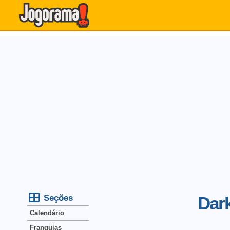
Seções
Dark
Calendário
Franquias