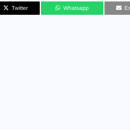
Twitter
Whatsapp
Em