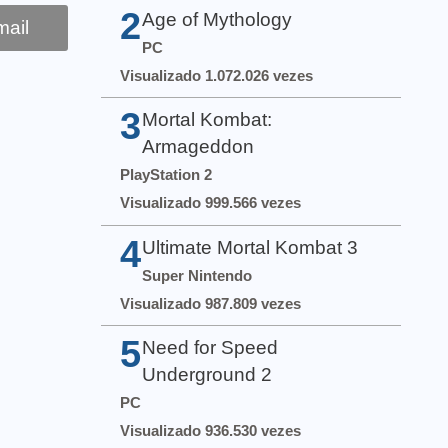
2
Age of Mythology
ail
PC
Visualizado 1.072.026 vezes
3
Mortal Kombat:
Armageddon
PlayStation 2
Visualizado 999.566 vezes
4
Ultimate Mortal Kombat 3
Super Nintendo
Visualizado 987.809 vezes
5
Need for Speed
Underground 2
PC
Visualizado 936.530 vezes