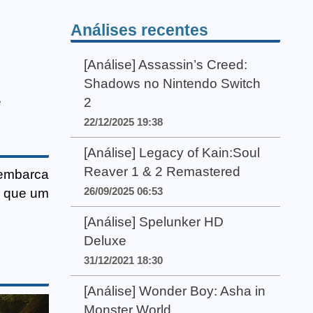
Análises recentes
[Análise] Assassin’s Creed:
Shadows no Nintendo Switch
e
2
22/12/2025 19:38
[Análise] Legacy of Kain:Soul
Reaver 1 & 2 Remastered
 embarca
26/09/2025 06:53
e que um
[Análise] Spelunker HD
Deluxe
31/12/2021 18:30
[Análise] Wonder Boy: Asha in
Monster World