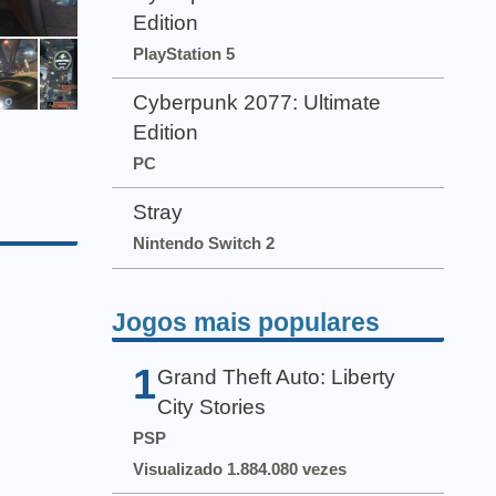
Edition
PlayStation 5
Cyberpunk 2077: Ultimate
Edition
PC
Stray
Nintendo Switch 2
Jogos mais populares
1
Grand Theft Auto: Liberty
City Stories
PSP
Visualizado 1.884.080 vezes