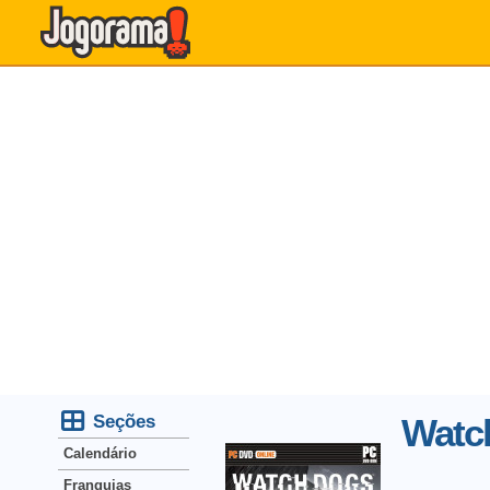
Seções
Watc
Calendário
Franquias