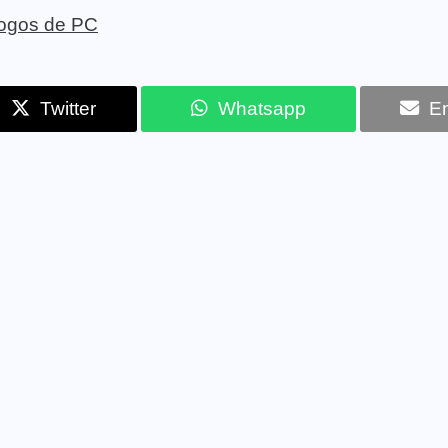
 jogos de PC
Twitter
Whatsapp
Em