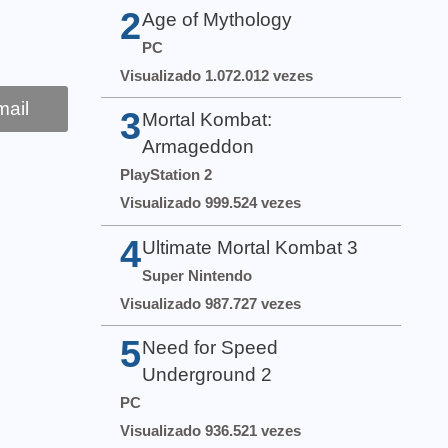
2
Age of Mythology
PC
Visualizado 1.072.012 vezes
ail
3
Mortal Kombat:
Armageddon
PlayStation 2
Visualizado 999.524 vezes
4
Ultimate Mortal Kombat 3
Super Nintendo
Visualizado 987.727 vezes
5
Need for Speed
Underground 2
PC
Visualizado 936.521 vezes