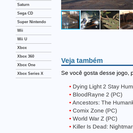
Saturn
Sega CD
Super Nintendo
Wii
Wii U
Xbox
Xbox 360
Veja também
Xbox One
Se você gosta desse jogo, 
Xbox Series X
Dying Light 2 Stay Hu
BloodRayne 2 (PC)
Ancestors: The Human
Comix Zone (PC)
World War Z (PC)
Killer Is Dead: Nightmar