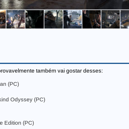
provavelmente também vai gostar desses:
man (PC)
kind Odyssey (PC)
e Edition (PC)