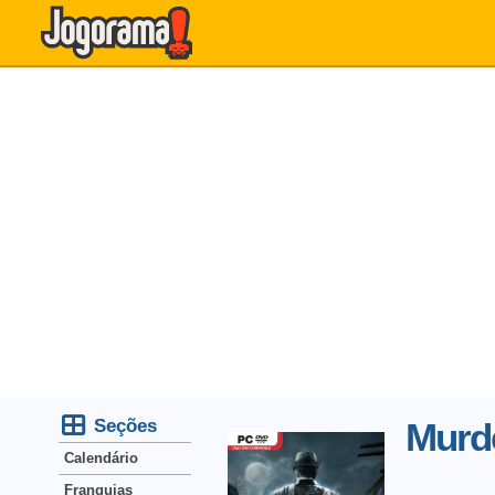
Seções
Murde
Calendário
Franquias