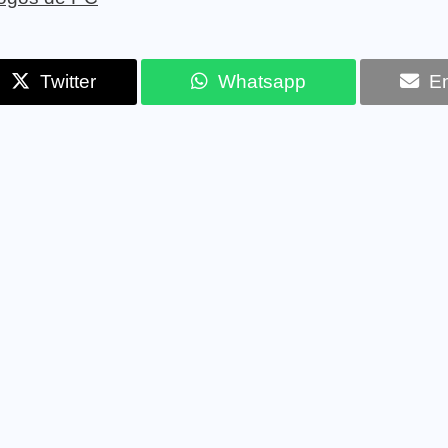
Twitter
Whatsapp
Em