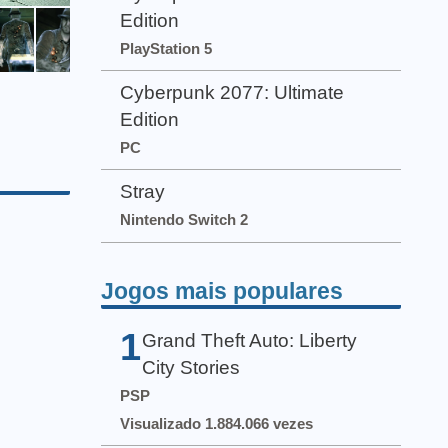
Edition
PlayStation 5
Cyberpunk 2077: Ultimate
Edition
PC
Stray
Nintendo Switch 2
Jogos mais populares
1
Grand Theft Auto: Liberty
City Stories
PSP
Visualizado 1.884.066 vezes