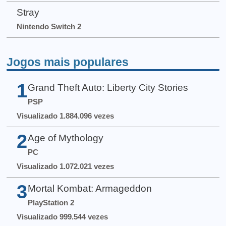
Stray
Nintendo Switch 2
Jogos mais populares
1
Grand Theft Auto: Liberty City Stories
PSP
Visualizado 1.884.096 vezes
2
Age of Mythology
PC
Visualizado 1.072.021 vezes
3
Mortal Kombat: Armageddon
PlayStation 2
Visualizado 999.544 vezes