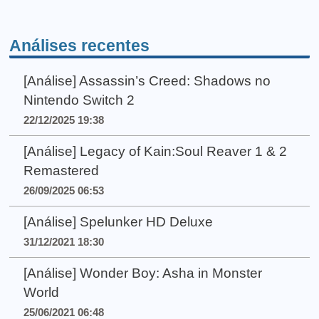
Análises recentes
[Análise] Assassin’s Creed: Shadows no
Nintendo Switch 2
22/12/2025 19:38
[Análise] Legacy of Kain:Soul Reaver 1 & 2
Remastered
26/09/2025 06:53
[Análise] Spelunker HD Deluxe
31/12/2021 18:30
[Análise] Wonder Boy: Asha in Monster
World
25/06/2021 06:48