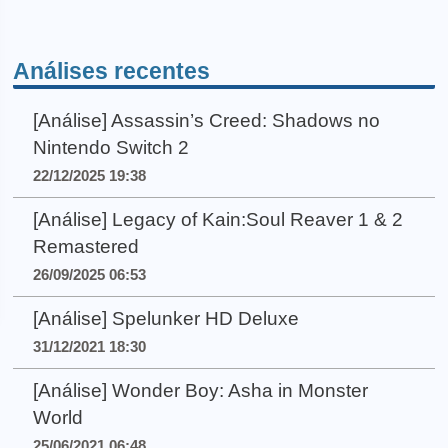
Análises recentes
[Análise] Assassin’s Creed: Shadows no
Nintendo Switch 2
22/12/2025 19:38
[Análise] Legacy of Kain:Soul Reaver 1 & 2
Remastered
26/09/2025 06:53
[Análise] Spelunker HD Deluxe
31/12/2021 18:30
[Análise] Wonder Boy: Asha in Monster
World
25/06/2021 06:48