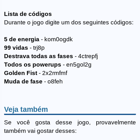
Lista de códigos
Durante o jogo digite um dos seguintes códigos:
5 de energia
- kom0ogdk
99 vidas
- trj8p
Destrava todas as fases
- 4ctrepfj
Todos os powerups
- en5gol2g
Golden Fist
- 2x2rmfmf
Muda de fase
- o8feh
Veja também
Se você gosta desse jogo, provavelmente
também vai gostar desses: