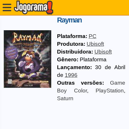
Rayman
Plataforma:
PC
Produtora:
Ubisoft
Distribuidora:
Ubisoft
Gênero:
Plataforma
Lançamento:
30 de Abril
de
1996
Outras versões:
Game
Boy Color
,
PlayStation
,
Saturn