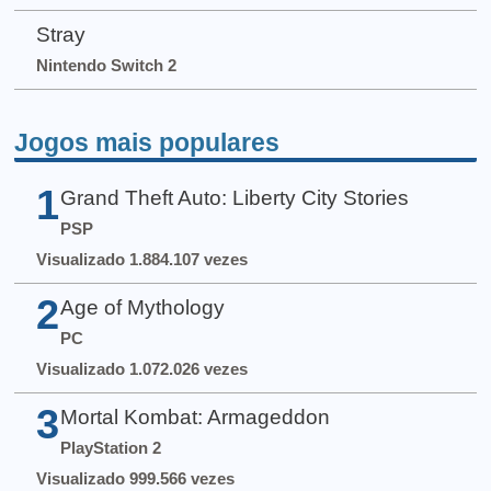
Stray
Nintendo Switch 2
Jogos mais populares
1
Grand Theft Auto: Liberty City Stories
PSP
Visualizado 1.884.107 vezes
2
Age of Mythology
PC
Visualizado 1.072.026 vezes
3
Mortal Kombat: Armageddon
PlayStation 2
Visualizado 999.566 vezes