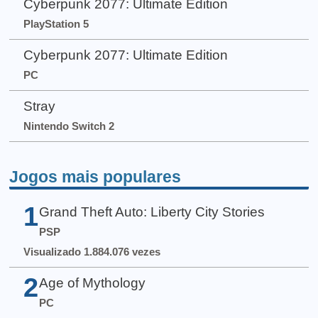
Cyberpunk 2077: Ultimate Edition
PlayStation 5
Cyberpunk 2077: Ultimate Edition
PC
Stray
Nintendo Switch 2
Jogos mais populares
1
Grand Theft Auto: Liberty City Stories
PSP
Visualizado 1.884.076 vezes
2
Age of Mythology
PC