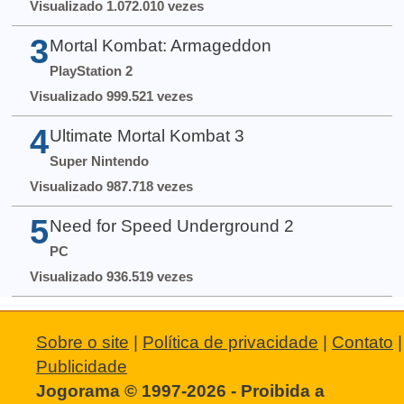
Visualizado 1.072.010 vezes
3
Mortal Kombat: Armageddon
PlayStation 2
Visualizado 999.521 vezes
4
Ultimate Mortal Kombat 3
Super Nintendo
Visualizado 987.718 vezes
5
Need for Speed Underground 2
PC
Visualizado 936.519 vezes
Sobre o site
|
Política de privacidade
|
Contato
|
Publicidade
Jogorama © 1997-2026 - Proibida a