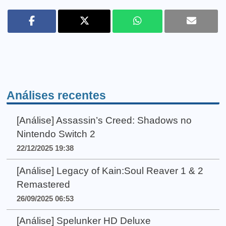
Análises recentes
[Análise] Assassin’s Creed: Shadows no
Nintendo Switch 2
22/12/2025 19:38
[Análise] Legacy of Kain:Soul Reaver 1 & 2
Remastered
26/09/2025 06:53
[Análise] Spelunker HD Deluxe