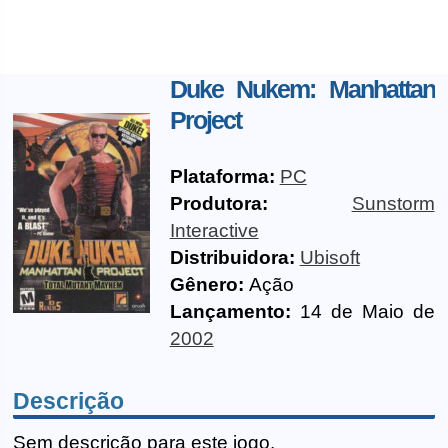
Duke Nukem: Manhattan
Project
Plataforma:
PC
Produtora:
Sunstorm
Interactive
Distribuidora:
Ubisoft
Gênero:
Ação
Lançamento:
14 de Maio de
2002
Descrição
Sem descrição para este jogo.