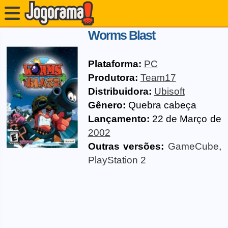
Worms Blast
Plataforma:
PC
Produtora:
Team17
Distribuidora:
Ubisoft
Gênero:
Quebra cabeça
Lançamento:
22 de Março de
2002
Outras versões:
GameCube
,
PlayStation 2