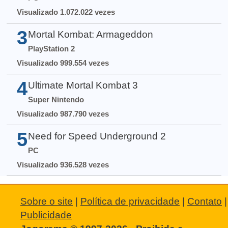
Visualizado 1.072.022 vezes
3
Mortal Kombat: Armageddon
PlayStation 2
Visualizado 999.554 vezes
4
Ultimate Mortal Kombat 3
Super Nintendo
Visualizado 987.790 vezes
5
Need for Speed Underground 2
PC
Visualizado 936.528 vezes
Sobre o site
|
Política de privacidade
|
Contato
|
Publicidade