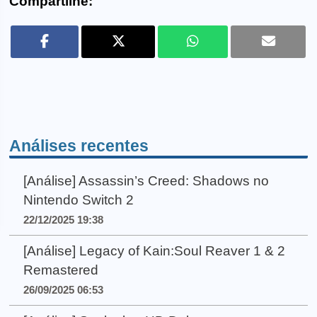
Compartilhe:
Análises recentes
[Análise] Assassin’s Creed: Shadows no
Nintendo Switch 2
22/12/2025 19:38
[Análise] Legacy of Kain:Soul Reaver 1 & 2
Remastered
26/09/2025 06:53