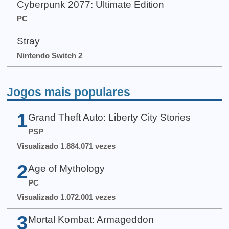
Cyberpunk 2077: Ultimate Edition
PC
Stray
Nintendo Switch 2
Jogos mais populares
1
Grand Theft Auto: Liberty City Stories
PSP
Visualizado 1.884.071 vezes
2
Age of Mythology
PC
Visualizado 1.072.001 vezes
3
Mortal Kombat: Armageddon