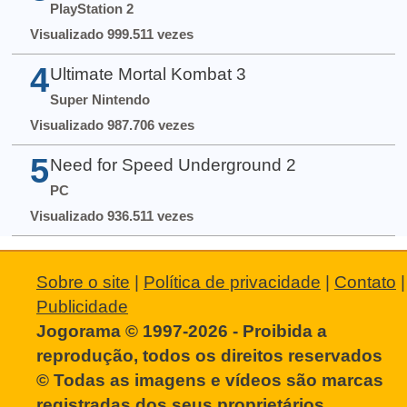
PlayStation 2
Visualizado 999.511 vezes
4
Ultimate Mortal Kombat 3
Super Nintendo
Visualizado 987.706 vezes
5
Need for Speed Underground 2
PC
Visualizado 936.511 vezes
Sobre o site
|
Política de privacidade
|
Contato
|
Publicidade
Jogorama © 1997-2026 - Proibida a
reprodução, todos os direitos reservados
© Todas as imagens e vídeos são marcas
registradas dos seus proprietários.