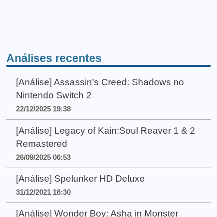
Análises recentes
[Análise] Assassin’s Creed: Shadows no
Nintendo Switch 2
22/12/2025 19:38
[Análise] Legacy of Kain:Soul Reaver 1 & 2
Remastered
26/09/2025 06:53
[Análise] Spelunker HD Deluxe
31/12/2021 18:30
[Análise] Wonder Boy: Asha in Monster