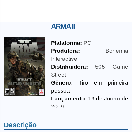
ARMA II
Plataforma:
PC
Produtora:
Bohemia
Interactive
Distribuidora:
505 Game
Street
Gênero:
Tiro em primeira
pessoa
Lançamento:
19 de Junho de
2009
Descrição