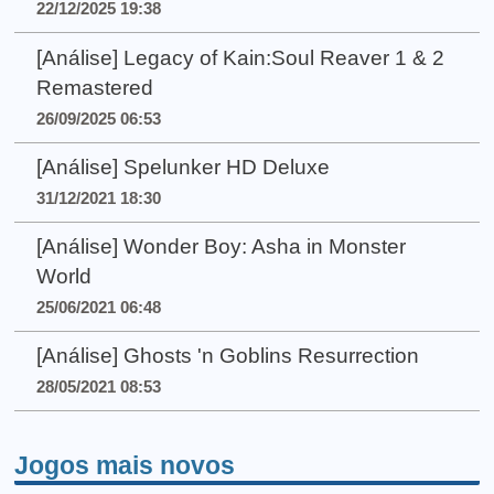
22/12/2025 19:38
[Análise] Legacy of Kain:Soul Reaver 1 & 2
Remastered
26/09/2025 06:53
[Análise] Spelunker HD Deluxe
31/12/2021 18:30
[Análise] Wonder Boy: Asha in Monster
World
25/06/2021 06:48
[Análise] Ghosts 'n Goblins Resurrection
28/05/2021 08:53
Jogos mais novos