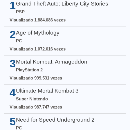
1
Grand Theft Auto: Liberty City Stories
PSP
Visualizado 1.884.086 vezes
2
Age of Mythology
PC
Visualizado 1.072.016 vezes
3
Mortal Kombat: Armageddon
PlayStation 2
Visualizado 999.531 vezes
4
Ultimate Mortal Kombat 3
Super Nintendo
Visualizado 987.747 vezes
5
Need for Speed Underground 2
PC