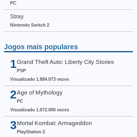
PC
Stray
Nintendo Switch 2
Jogos mais populares
1
Grand Theft Auto: Liberty City Stories
PSP
Visualizado 1.884.073 vezes
2
Age of Mythology
PC
Visualizado 1.072.005 vezes
3
Mortal Kombat: Armageddon
PlayStation 2