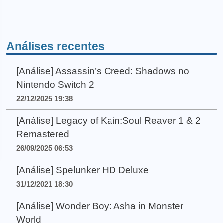
Análises recentes
[Análise] Assassin’s Creed: Shadows no
Nintendo Switch 2
22/12/2025 19:38
[Análise] Legacy of Kain:Soul Reaver 1 & 2
Remastered
26/09/2025 06:53
[Análise] Spelunker HD Deluxe
31/12/2021 18:30
[Análise] Wonder Boy: Asha in Monster
World