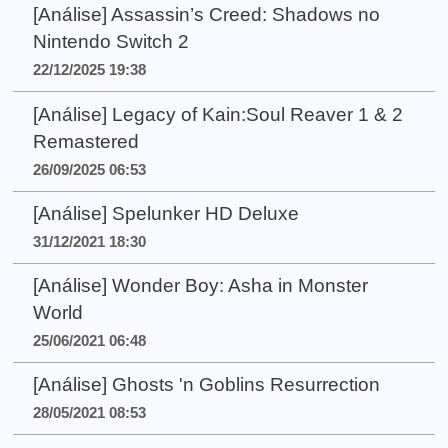
[Análise] Assassin’s Creed: Shadows no
Nintendo Switch 2
22/12/2025 19:38
[Análise] Legacy of Kain:Soul Reaver 1 & 2
Remastered
26/09/2025 06:53
[Análise] Spelunker HD Deluxe
31/12/2021 18:30
[Análise] Wonder Boy: Asha in Monster
World
25/06/2021 06:48
[Análise] Ghosts 'n Goblins Resurrection
28/05/2021 08:53