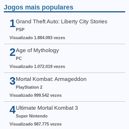
Jogos mais populares
1
Grand Theft Auto: Liberty City Stories
PSP
Visualizado 1.884.093 vezes
2
Age of Mythology
PC
Visualizado 1.072.019 vezes
3
Mortal Kombat: Armageddon
PlayStation 2
Visualizado 999.542 vezes
4
Ultimate Mortal Kombat 3
Super Nintendo
Visualizado 987.775 vezes