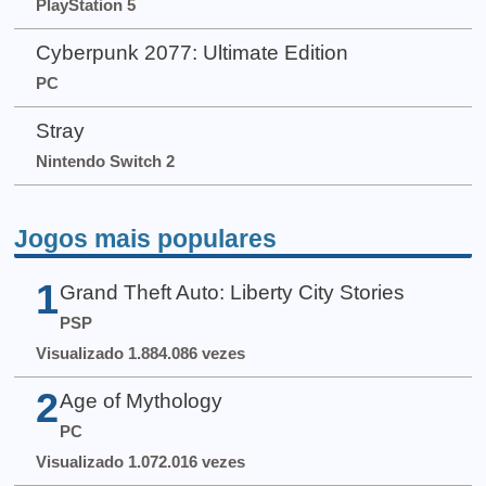
PlayStation 5
Cyberpunk 2077: Ultimate Edition
PC
Stray
Nintendo Switch 2
Jogos mais populares
1
Grand Theft Auto: Liberty City Stories
PSP
Visualizado 1.884.086 vezes
2
Age of Mythology
PC
Visualizado 1.072.016 vezes