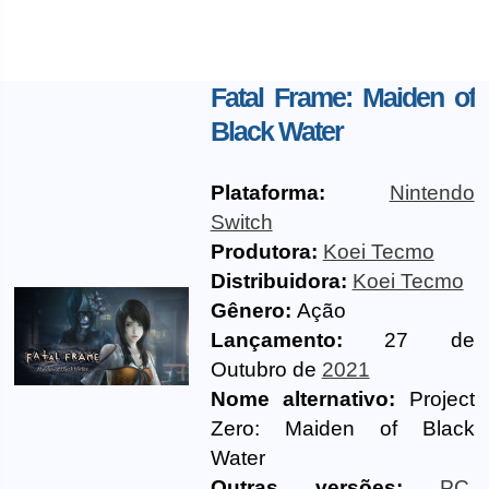
Fatal Frame: Maiden of
Black Water
Plataforma:
Nintendo
Switch
Produtora:
Koei Tecmo
Distribuidora:
Koei Tecmo
Gênero:
Ação
Lançamento:
27 de
Outubro de
2021
Nome alternativo:
Project
Zero: Maiden of Black
Water
Outras versões:
PC
,