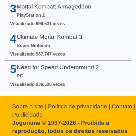
3
Mortal Kombat: Armageddon
PlayStation 2
Visualizado 999.531 vezes
4
Ultimate Mortal Kombat 3
Super Nintendo
Visualizado 987.747 vezes
5
Need for Speed Underground 2
PC
Visualizado 936.526 vezes
Sobre o site
|
Política de privacidade
|
Contato
|
Publicidade
Jogorama © 1997-2026 - Proibida a
reprodução, todos os direitos reservados