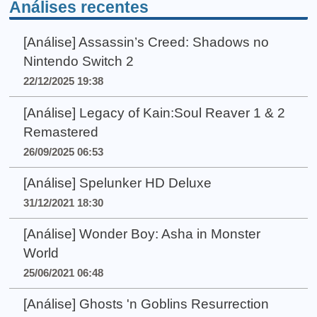
Análises recentes
[Análise] Assassin’s Creed: Shadows no
Nintendo Switch 2
22/12/2025 19:38
[Análise] Legacy of Kain:Soul Reaver 1 & 2
Remastered
26/09/2025 06:53
[Análise] Spelunker HD Deluxe
31/12/2021 18:30
[Análise] Wonder Boy: Asha in Monster
World
25/06/2021 06:48
[Análise] Ghosts 'n Goblins Resurrection