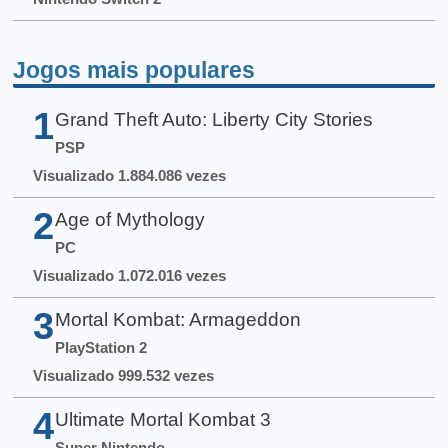
Jogos mais populares
1
Grand Theft Auto: Liberty City Stories
PSP
Visualizado 1.884.086 vezes
2
Age of Mythology
PC
Visualizado 1.072.016 vezes
3
Mortal Kombat: Armageddon
PlayStation 2
Visualizado 999.532 vezes
4
Ultimate Mortal Kombat 3
Super Nintendo