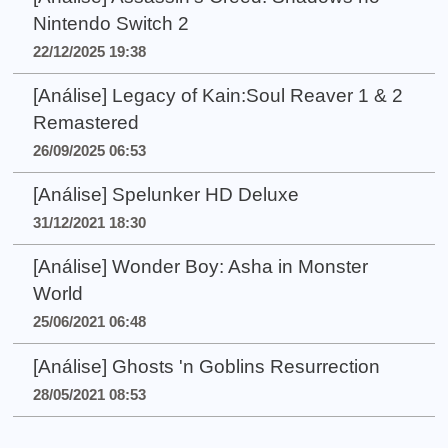
Nintendo Switch 2
22/12/2025 19:38
[Análise] Legacy of Kain:Soul Reaver 1 & 2
Remastered
26/09/2025 06:53
[Análise] Spelunker HD Deluxe
31/12/2021 18:30
[Análise] Wonder Boy: Asha in Monster
World
25/06/2021 06:48
[Análise] Ghosts 'n Goblins Resurrection
28/05/2021 08:53