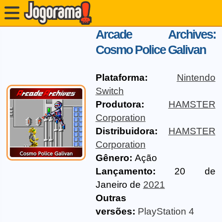
Arcade Archives:
Cosmo Police Galivan
Plataforma:
Nintendo
Switch
Produtora:
HAMSTER
Corporation
Distribuidora:
HAMSTER
Corporation
Gênero:
Ação
Lançamento:
20 de
Janeiro de
2021
Outras
versões:
PlayStation 4