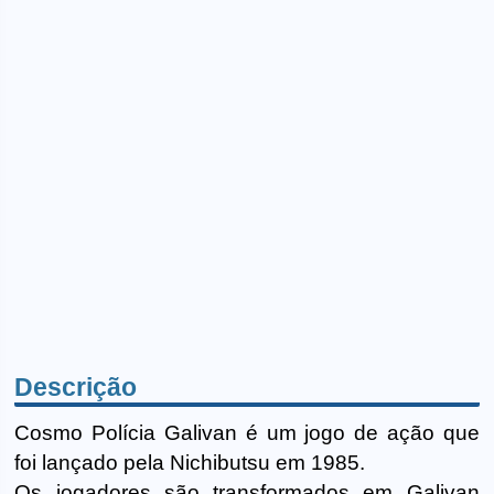
Descrição
Cosmo Polícia Galivan é um jogo de ação que
foi lançado pela Nichibutsu em 1985.
Os jogadores são transformados em Galivan