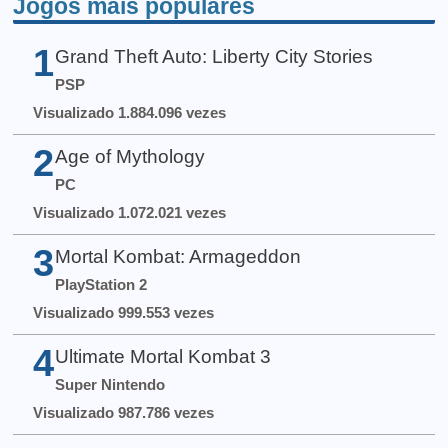
Jogos mais populares
1
Grand Theft Auto: Liberty City Stories
PSP
Visualizado 1.884.096 vezes
2
Age of Mythology
PC
Visualizado 1.072.021 vezes
3
Mortal Kombat: Armageddon
PlayStation 2
Visualizado 999.553 vezes
4
Ultimate Mortal Kombat 3
Super Nintendo
Visualizado 987.786 vezes