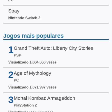
Stray
Nintendo Switch 2
Jogos mais populares
1
Grand Theft Auto: Liberty City Stories
PSP
Visualizado 1.884.066 vezes
2
Age of Mythology
PC
Visualizado 1.071.997 vezes
3
Mortal Kombat: Armageddon
PlayStation 2