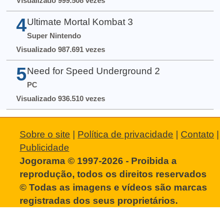
Visualizado 999.508 vezes
4
Ultimate Mortal Kombat 3
Super Nintendo
Visualizado 987.691 vezes
5
Need for Speed Underground 2
PC
Visualizado 936.510 vezes
Sobre o site
|
Política de privacidade
|
Contato
|
Publicidade
Jogorama © 1997-2026 - Proibida a
reprodução, todos os direitos reservados
© Todas as imagens e vídeos são marcas
registradas dos seus proprietários.