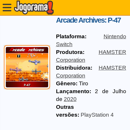
Arcade Archives: P-47
Plataforma:
Nintendo
Switch
Produtora:
HAMSTER
Corporation
Distribuidora:
HAMSTER
Corporation
Gênero:
Tiro
Lançamento:
2 de Julho
de
2020
Outras
versões:
PlayStation 4