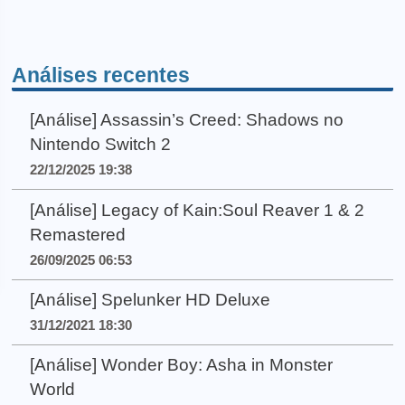
Análises recentes
[Análise] Assassin’s Creed: Shadows no
Nintendo Switch 2
22/12/2025 19:38
[Análise] Legacy of Kain:Soul Reaver 1 & 2
Remastered
26/09/2025 06:53
[Análise] Spelunker HD Deluxe
31/12/2021 18:30
[Análise] Wonder Boy: Asha in Monster
World