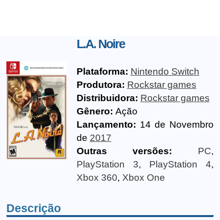
L.A. Noire
Plataforma:
Nintendo Switch
Produtora:
Rockstar games
Distribuidora:
Rockstar games
Gênero:
Ação
Lançamento:
14 de Novembro
de
2017
Outras versões:
PC
,
PlayStation 3
,
PlayStation 4
,
Xbox 360
,
Xbox One
Descrição