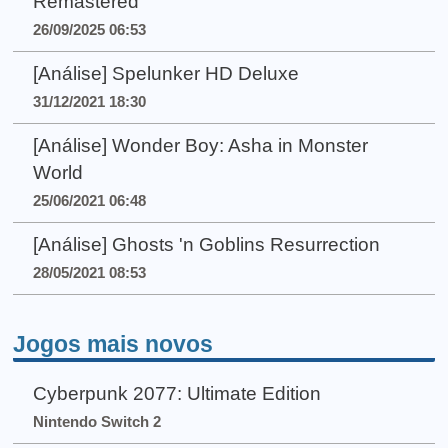
Remastered
26/09/2025 06:53
[Análise] Spelunker HD Deluxe
31/12/2021 18:30
[Análise] Wonder Boy: Asha in Monster
World
25/06/2021 06:48
[Análise] Ghosts 'n Goblins Resurrection
28/05/2021 08:53
Jogos mais novos
Cyberpunk 2077: Ultimate Edition
Nintendo Switch 2