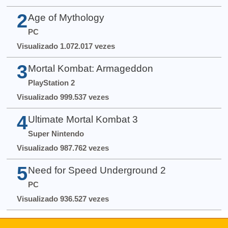
2
Age of Mythology
PC
Visualizado 1.072.017 vezes
3
Mortal Kombat: Armageddon
PlayStation 2
Visualizado 999.537 vezes
4
Ultimate Mortal Kombat 3
Super Nintendo
Visualizado 987.762 vezes
5
Need for Speed Underground 2
PC
Visualizado 936.527 vezes