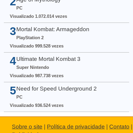
2
PC
Visualizado 1.072.014 vezes
3
Mortal Kombat: Armageddon
PlayStation 2
Visualizado 999.528 vezes
4
Ultimate Mortal Kombat 3
Super Nintendo
Visualizado 987.738 vezes
5
Need for Speed Underground 2
PC
Visualizado 936.524 vezes
Sobre o site
|
Política de privacidade
|
Contato
|