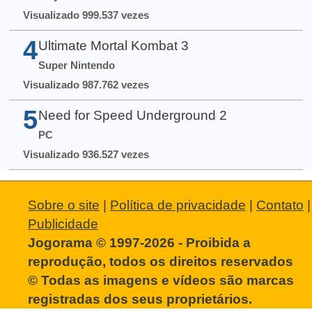
Visualizado 999.537 vezes
4
Ultimate Mortal Kombat 3
Super Nintendo
Visualizado 987.762 vezes
5
Need for Speed Underground 2
PC
Visualizado 936.527 vezes
Sobre o site
|
Política de privacidade
|
Contato
|
Publicidade
Jogorama © 1997-2026 - Proibida a
reprodução, todos os direitos reservados
© Todas as imagens e vídeos são marcas
registradas dos seus proprietários.