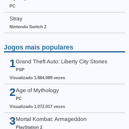
PC
Stray
Nintendo Switch 2
Jogos mais populares
1
Grand Theft Auto: Liberty City Stories
PSP
Visualizado 1.884.089 vezes
2
Age of Mythology
PC
Visualizado 1.072.017 vezes
3
Mortal Kombat: Armageddon
PlayStation 2