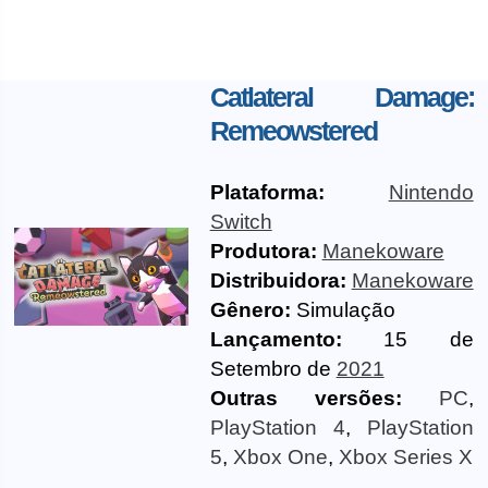
Catlateral Damage:
Remeowstered
Plataforma:
Nintendo
Switch
Produtora:
Manekoware
Distribuidora:
Manekoware
Gênero:
Simulação
Lançamento:
15 de
Setembro de
2021
Outras versões:
PC
,
PlayStation 4
,
PlayStation
5
,
Xbox One
,
Xbox Series X