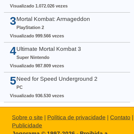
Visualizado 1.072.026 vezes
3
Mortal Kombat: Armageddon
PlayStation 2
Visualizado 999.566 vezes
4
Ultimate Mortal Kombat 3
Super Nintendo
Visualizado 987.809 vezes
5
Need for Speed Underground 2
PC
Visualizado 936.530 vezes
Sobre o site
|
Política de privacidade
|
Contato
|
Publicidade
Jogorama © 1997-2026 - Proibida a