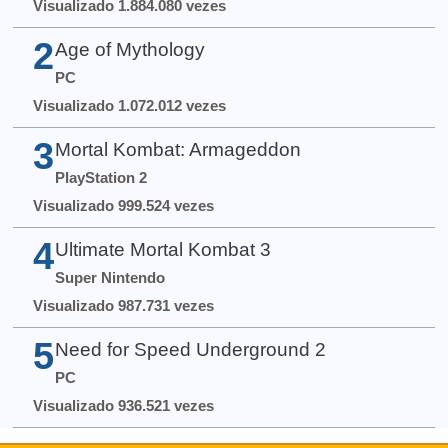
Visualizado 1.884.080 vezes
2
Age of Mythology
PC
Visualizado 1.072.012 vezes
3
Mortal Kombat: Armageddon
PlayStation 2
Visualizado 999.524 vezes
4
Ultimate Mortal Kombat 3
Super Nintendo
Visualizado 987.731 vezes
5
Need for Speed Underground 2
PC
Visualizado 936.521 vezes