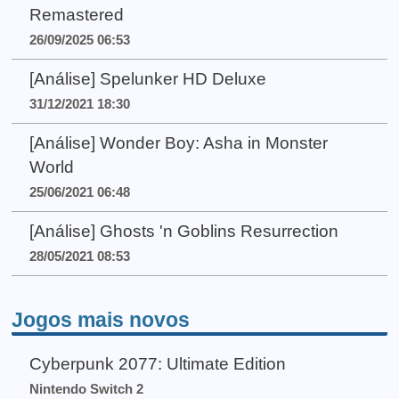
Remastered
26/09/2025 06:53
[Análise] Spelunker HD Deluxe
31/12/2021 18:30
[Análise] Wonder Boy: Asha in Monster
World
25/06/2021 06:48
[Análise] Ghosts 'n Goblins Resurrection
28/05/2021 08:53
Jogos mais novos
Cyberpunk 2077: Ultimate Edition
Nintendo Switch 2