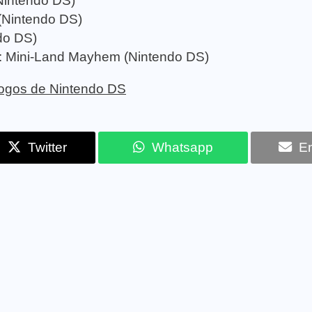
Nintendo DS)
(Nintendo DS)
do DS)
: Mini-Land Mayhem (Nintendo DS)
 jogos de Nintendo DS
Twitter
Whatsapp
Em