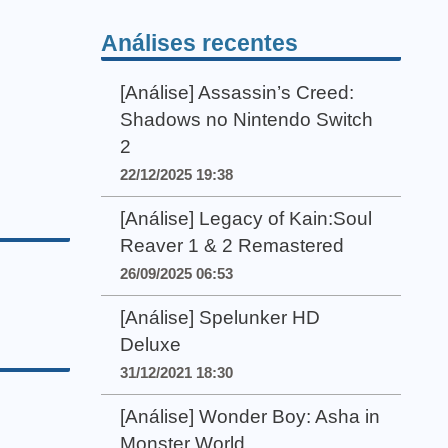
Análises recentes
[Análise] Assassin’s Creed:
Shadows no Nintendo Switch
2
22/12/2025 19:38
[Análise] Legacy of Kain:Soul
Reaver 1 & 2 Remastered
26/09/2025 06:53
[Análise] Spelunker HD
Deluxe
31/12/2021 18:30
[Análise] Wonder Boy: Asha in
Monster World