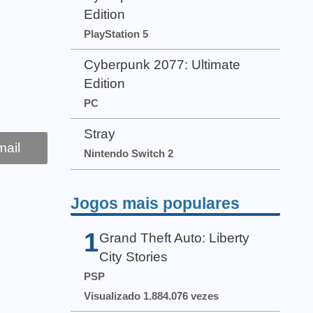
Edition
PlayStation 5
Cyberpunk 2077: Ultimate
Edition
PC
Stray
ail
Nintendo Switch 2
Jogos mais populares
1
Grand Theft Auto: Liberty
City Stories
PSP
Visualizado 1.884.076 vezes