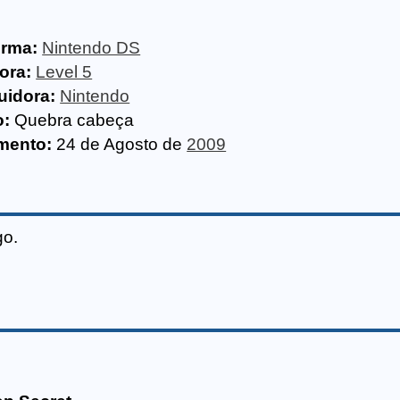
orma:
Nintendo DS
ora:
Level 5
uidora:
Nintendo
o:
Quebra cabeça
mento:
24 de Agosto de
2009
go.