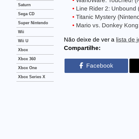
WarioWare: Touched! (
Saturn
Line Rider 2: Unbound 
Sega CD
Titanic Mystery (Ninten
Super Nintendo
Mario vs. Donkey Kong
Wii
Não deixe de ver a
lista de
Wii U
Compartilhe:
Xbox
Xbox 360
Facebook
Xbox One
Xbox Series X