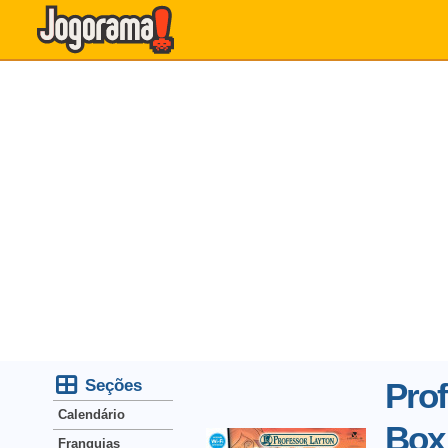
Seções
Pro
Calendário
Box
Franquias