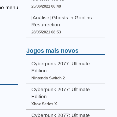
25/06/2021 06:48
 no menu
[Análise] Ghosts 'n Goblins
Resurrection
28/05/2021 08:53
Jogos mais novos
Cyberpunk 2077: Ultimate
Edition
Nintendo Switch 2
Cyberpunk 2077: Ultimate
Edition
Xbox Series X
Cyberpunk 2077: Ultimate