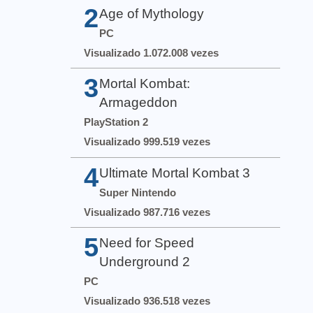
2
Age of Mythology
PC
Visualizado 1.072.008 vezes
3
Mortal Kombat:
Armageddon
PlayStation 2
Visualizado 999.519 vezes
4
Ultimate Mortal Kombat 3
Super Nintendo
Visualizado 987.716 vezes
5
Need for Speed
Underground 2
PC
Visualizado 936.518 vezes