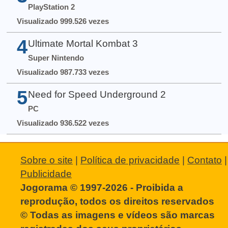
PlayStation 2
Visualizado 999.526 vezes
4
Ultimate Mortal Kombat 3
Super Nintendo
Visualizado 987.733 vezes
5
Need for Speed Underground 2
PC
Visualizado 936.522 vezes
Sobre o site
|
Política de privacidade
|
Contato
|
Publicidade
Jogorama © 1997-2026 - Proibida a
reprodução, todos os direitos reservados
© Todas as imagens e vídeos são marcas