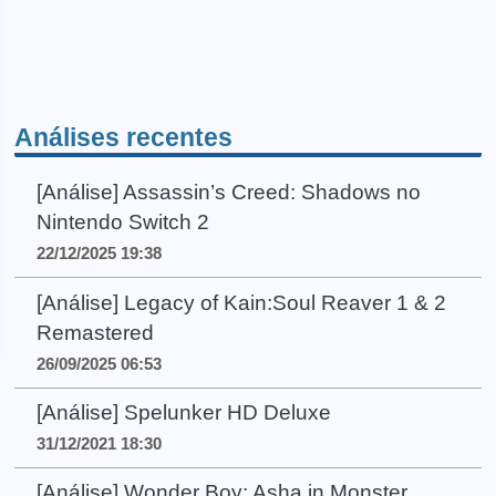
Análises recentes
[Análise] Assassin’s Creed: Shadows no
Nintendo Switch 2
22/12/2025 19:38
[Análise] Legacy of Kain:Soul Reaver 1 & 2
Remastered
26/09/2025 06:53
[Análise] Spelunker HD Deluxe
31/12/2021 18:30
[Análise] Wonder Boy: Asha in Monster