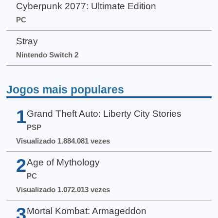
Cyberpunk 2077: Ultimate Edition
PC
Stray
Nintendo Switch 2
Jogos mais populares
1
Grand Theft Auto: Liberty City Stories
PSP
Visualizado 1.884.081 vezes
2
Age of Mythology
PC
Visualizado 1.072.013 vezes
3
Mortal Kombat: Armageddon