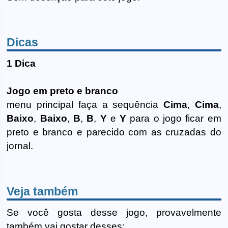
Dicas
1 Dica
Jogo em preto e branco
menu principal faça a sequência
Cima
,
Cima
,
Baixo
,
Baixo
,
B
,
B
,
Y
e
Y
para o jogo ficar em
preto e branco e parecido com as cruzadas do
jornal.
Veja também
Se você gosta desse jogo, provavelmente
também vai gostar desses: