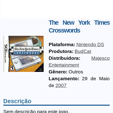
The New York Times
Crosswords
Plataforma:
Nintendo DS
Produtora:
BudCat
Distribuidora:
Majesco
Entertainment
Gênero:
Outros
Lançamento:
29 de Maio
de
2007
Descrição
Sem descrição para este jogo.