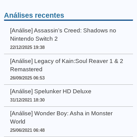
Análises recentes
[Análise] Assassin’s Creed: Shadows no
Nintendo Switch 2
22/12/2025 19:38
[Análise] Legacy of Kain:Soul Reaver 1 & 2
Remastered
26/09/2025 06:53
[Análise] Spelunker HD Deluxe
31/12/2021 18:30
[Análise] Wonder Boy: Asha in Monster
World
25/06/2021 06:48