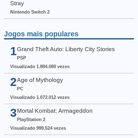
Stray
Nintendo Switch 2
Jogos mais populares
1
Grand Theft Auto: Liberty City Stories
PSP
Visualizado 1.884.080 vezes
2
Age of Mythology
PC
Visualizado 1.072.012 vezes
3
Mortal Kombat: Armageddon
PlayStation 2
Visualizado 999.524 vezes