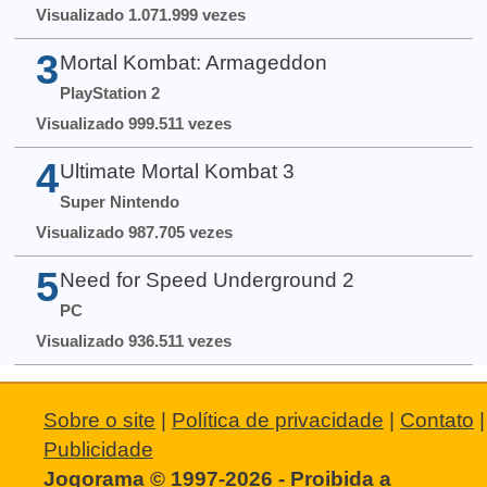
Visualizado 1.071.999 vezes
3
Mortal Kombat: Armageddon
PlayStation 2
Visualizado 999.511 vezes
4
Ultimate Mortal Kombat 3
Super Nintendo
Visualizado 987.705 vezes
5
Need for Speed Underground 2
PC
Visualizado 936.511 vezes
Sobre o site
|
Política de privacidade
|
Contato
|
Publicidade
Jogorama © 1997-2026 - Proibida a