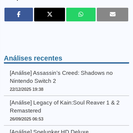
Análises recentes
[Análise] Assassin’s Creed: Shadows no
Nintendo Switch 2
22/12/2025 19:38
[Análise] Legacy of Kain:Soul Reaver 1 & 2
Remastered
26/09/2025 06:53
[Análise] Spelunker HD Deluxe