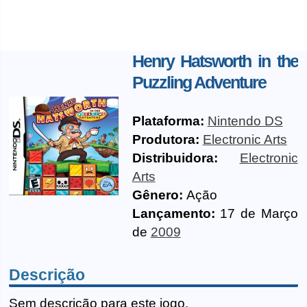
Henry Hatsworth in the
Puzzling Adventure
Plataforma:
Nintendo DS
Produtora:
Electronic Arts
Distribuidora:
Electronic
Arts
Gênero:
Ação
Lançamento:
17 de Março
de
2009
Descrição
Sem descrição para este jogo.