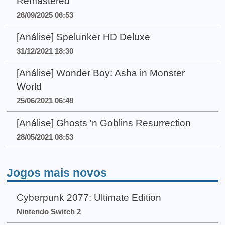
Remastered
26/09/2025 06:53
[Análise] Spelunker HD Deluxe
31/12/2021 18:30
[Análise] Wonder Boy: Asha in Monster
World
25/06/2021 06:48
[Análise] Ghosts 'n Goblins Resurrection
28/05/2021 08:53
Jogos mais novos
Cyberpunk 2077: Ultimate Edition
Nintendo Switch 2