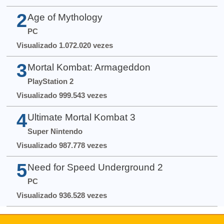
2
Age of Mythology
PC
Visualizado 1.072.020 vezes
3
Mortal Kombat: Armageddon
PlayStation 2
Visualizado 999.543 vezes
4
Ultimate Mortal Kombat 3
Super Nintendo
Visualizado 987.778 vezes
5
Need for Speed Underground 2
PC
Visualizado 936.528 vezes