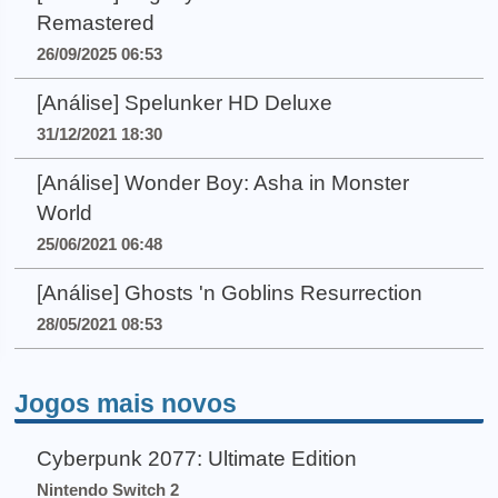
Remastered
26/09/2025 06:53
[Análise] Spelunker HD Deluxe
31/12/2021 18:30
[Análise] Wonder Boy: Asha in Monster
World
25/06/2021 06:48
[Análise] Ghosts 'n Goblins Resurrection
28/05/2021 08:53
Jogos mais novos
Cyberpunk 2077: Ultimate Edition
Nintendo Switch 2