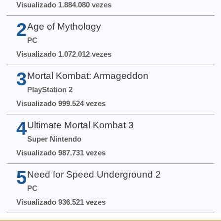
Visualizado 1.884.080 vezes
2
Age of Mythology
PC
Visualizado 1.072.012 vezes
3
Mortal Kombat: Armageddon
PlayStation 2
Visualizado 999.524 vezes
4
Ultimate Mortal Kombat 3
Super Nintendo
Visualizado 987.731 vezes
5
Need for Speed Underground 2
PC
Visualizado 936.521 vezes