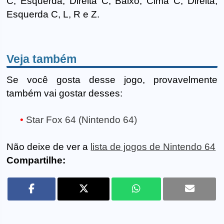
C, Esquerda, Direita C, Baixo, Cima C, Direita,
Esquerda C, L, R e Z.
Veja também
Se você gosta desse jogo, provavelmente
também vai gostar desses:
Star Fox 64 (Nintendo 64)
Não deixe de ver a
lista de jogos de Nintendo 64
Compartilhe: