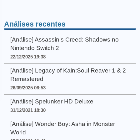
Análises recentes
[Análise] Assassin’s Creed: Shadows no
Nintendo Switch 2
22/12/2025 19:38
[Análise] Legacy of Kain:Soul Reaver 1 & 2
Remastered
26/09/2025 06:53
[Análise] Spelunker HD Deluxe
31/12/2021 18:30
[Análise] Wonder Boy: Asha in Monster
World