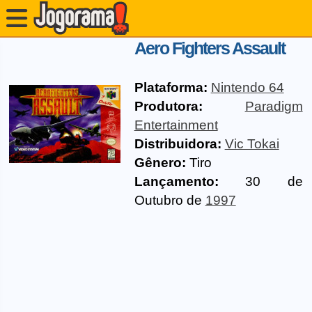
Aero Fighters Assault
Plataforma:
Nintendo 64
Produtora:
Paradigm
Entertainment
Distribuidora:
Vic Tokai
Gênero:
Tiro
Lançamento:
30 de
Outubro de
1997