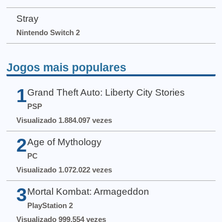
Stray
Nintendo Switch 2
Jogos mais populares
1
Grand Theft Auto: Liberty City Stories
PSP
Visualizado 1.884.097 vezes
2
Age of Mythology
PC
Visualizado 1.072.022 vezes
3
Mortal Kombat: Armageddon
PlayStation 2
Visualizado 999.554 vezes