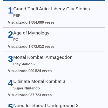
1
Grand Theft Auto: Liberty City Stories
PSP
Visualizado 1.884.080 vezes
2
Age of Mythology
PC
Visualizado 1.072.012 vezes
3
Mortal Kombat: Armageddon
PlayStation 2
Visualizado 999.524 vezes
4
Ultimate Mortal Kombat 3
Super Nintendo
Visualizado 987.723 vezes
5
Need for Speed Underground 2