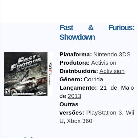
Fast & Furious:
Showdown
Plataforma:
Nintendo 3DS
Produtora:
Activision
Distribuidora:
Activision
Gênero:
Corrida
Lançamento:
21 de Maio
de
2013
Outras
versões:
PlayStation 3
,
Wii
U
,
Xbox 360