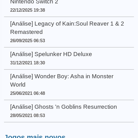
Nintendo Switch 2
22/12/2025 19:38
[Análise] Legacy of Kain:Soul Reaver 1 & 2
Remastered
26/09/2025 06:53
[Análise] Spelunker HD Deluxe
31/12/2021 18:30
[Análise] Wonder Boy: Asha in Monster
World
25/06/2021 06:48
[Análise] Ghosts 'n Goblins Resurrection
28/05/2021 08:53
Jogos mais novos